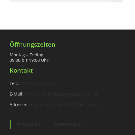
Öffnungszeiten
Montag – Freitag
09:00 bis 19:00 Uhr
Kontakt
Tel.:
0711 46 05 73 62
E-Mail:
info@naturheilpraxis-goeppinger.de
Adresse:
Kolpingstraße 39 / 73732 Esslingen
Impressum
Datenschutz